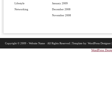
Lifestyle
January 2009
Networking
December 2008
November 2008
Copyright © 2009 -
Website Name
· All Rights Reserved | Template by:
WordPress Designer
WordPress Desig