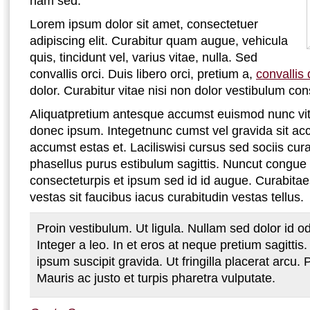
nam sed.
Lorem ipsum dolor sit amet, consectetuer
adipiscing elit. Curabitur quam augue, vehicula
quis, tincidunt vel, varius vitae, nulla. Sed
convallis orci. Duis libero orci, pretium a,
convallis 
dolor. Curabitur vitae nisi non dolor vestibulum co
Aliquatpretium antesque accumst euismod nunc vi
donec ipsum. Integetnunc cumst vel gravida sit ac
accumst estas et. Laciliswisi cursus sed sociis cura
phasellus purus estibulum sagittis. Nuncut congue
consecteturpis et ipsum sed id id augue. Curabitaesi
vestas sit faucibus iacus curabitudin vestas tellus.
Proin vestibulum. Ut ligula. Nullam sed dolor id od
Integer a leo. In et eros at neque pretium sagitti
ipsum suscipit gravida. Ut fringilla placerat arcu.
Mauris ac justo et turpis pharetra vulputate.